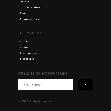
Главная
Стать меценатом
О нас
Обратная связь
ПРЕСС-ЦЕНТР
Статьи
Гранты
Наши партнеры
Инвестиции
СЛЕДИТЕ ЗА НОВОСТЯМИ!
>
© 2024 Pushkin Science