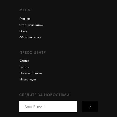
МЕНЮ
Главная
Стать меценатом
О нас
Обратная связь
ПРЕСС-ЦЕНТР
Статьи
Гранты
Наши партнеры
Инвестиции
СЛЕДИТЕ ЗА НОВОСТЯМИ!
>